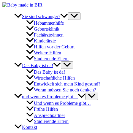
Zum
Inhalt
springen
Sie sind schwanger?
Hebammenhilfe
Geburtsklinik
Fachärzte/innen
Kinderärzte
Hilfen vor der Geburt
Weitere Hilfen
Studierende Eltern
Das Baby ist da!
Das Baby ist da!
Wirtschaftliche Hilfen
Entwickelt sich mein Kind gesund?
Woran müssen Sie noch denken?
und wenn es Probleme gibt…
Und wenn es Probleme gibt…
Frühe Hilfen
Ansprechpartner
Studierende Eltern
Kontakt