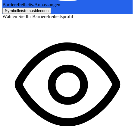
Barrierefreiheits-Anpassungen
Symbolleiste ausblenden
Wählen Sie Ihr Barrierefreiheitsprofil