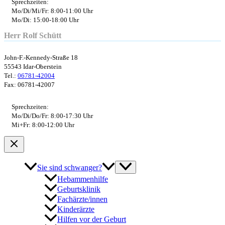
Sprechzeiten:
Mo/Di/Mi/Fr: 8:00-11:00 Uhr
Mo/Di: 15:00-18:00 Uhr
Herr Rolf Schütt
John-F.-Kennedy-Straße 18
55543 Idar-Oberstein
Tel.:
06781-42004
Fax: 06781-42007
Sprechzeiten:
Mo/Di/Do/Fr: 8:00-17:30 Uhr
Mi+Fr: 8:00-12:00 Uhr
Sie sind schwanger?
Hebammenhilfe
Geburtsklinik
Fachärzte/innen
Kinderärzte
Hilfen vor der Geburt