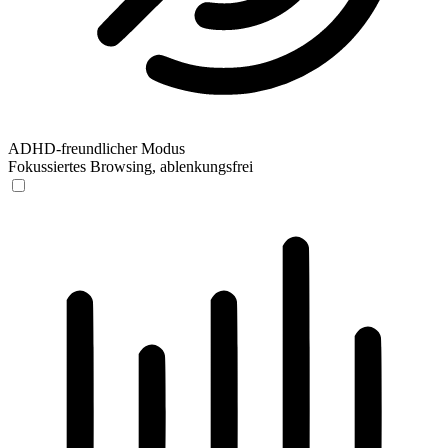
ADHD-freundlicher Modus
Fokussiertes Browsing, ablenkungsfrei
ADHD-freundlicher Modus