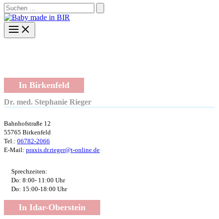
Search
for:
Kinderärzte
In Birkenfeld
Dr. med. Stephanie Rieger
Bahnhofstraße 12
55765 Birkenfeld
Tel.:
06782-2066
E-Mail:
praxis.dr.rieger@t-online.de
Sprechzeiten:
Do: 8:00- 11:00 Uhr
Do: 15:00-18:00 Uhr
In Idar-Oberstein