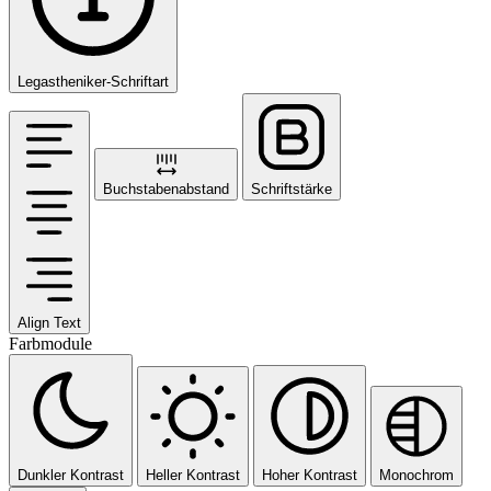
Legastheniker-Schriftart
Buchstabenabstand
Schriftstärke
Align Text
Farbmodule
Dunkler Kontrast
Heller Kontrast
Hoher Kontrast
Monochrom