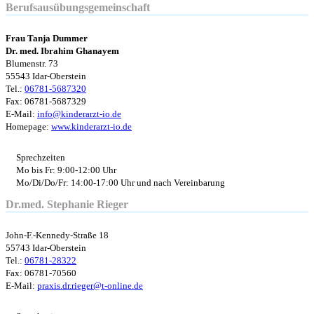
Berufsausübungsgemeinschaft
Frau Tanja Dummer
Dr. med. Ibrahim Ghanayem
Blumenstr. 73
55543 Idar-Oberstein
Tel.:
06781-5687320
Fax: 06781-5687329
E-Mail:
info@kinderarzt-io.de
Homepage:
www.kinderarzt-io.de
Sprechzeiten
Mo bis Fr: 9:00-12:00 Uhr
Mo/Di/Do/Fr: 14:00-17:00 Uhr und nach Vereinbarung
Dr.med. Stephanie Rieger
John-F.-Kennedy-Straße 18
55743 Idar-Oberstein
Tel.:
06781-28322
Fax: 06781-70560
E-Mail:
praxis.dr.rieger@t-online.de